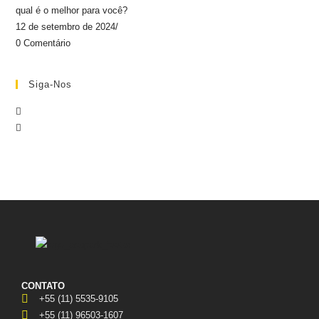
qual é o melhor para você?
12 de setembro de 2024
/
0 Comentário
Siga-Nos
CONTATO
+55 (11) 5535-9105
+55 (11) 96503-1607