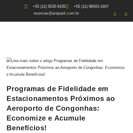
+55 (11) 5535-9105
+55 (11) 96503-1607
reservas@araipark.com.br
Programas de Fidelidade em
Estacionamentos Próximos ao
Aeroporto de Congonhas:
Economize e Acumule
Benefícios!