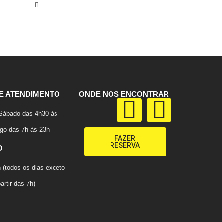
E ATENDIMENTO
ONDE NOS ENCONTRAR
Sábado das 4h30 às
go das 7h às 23h
FAZER
RESERVA
O
 (todos os dias exceto
artir das 7h)