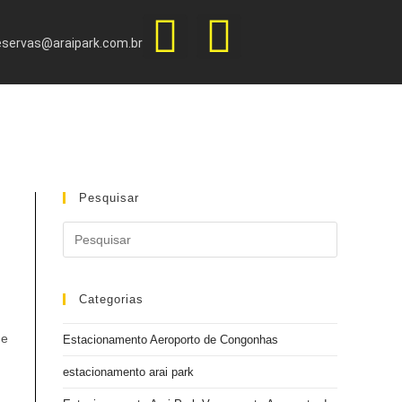
eservas@araipark.com.br
Pesquisar
Categorias
de
Estacionamento Aeroporto de Congonhas
estacionamento arai park