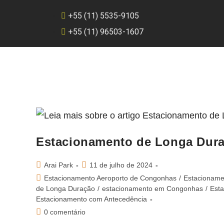
+55 (11) 5535-9105
+55 (11) 96503-1607
Estacionamento de Longa Duraç
Arai Park
11 de julho de 2024
Estacionamento Aeroporto de Congonhas
/
Estacioname
de Longa Duração
/
estacionamento em Congonhas
/
Esta
Estacionamento com Antecedência
0 comentário