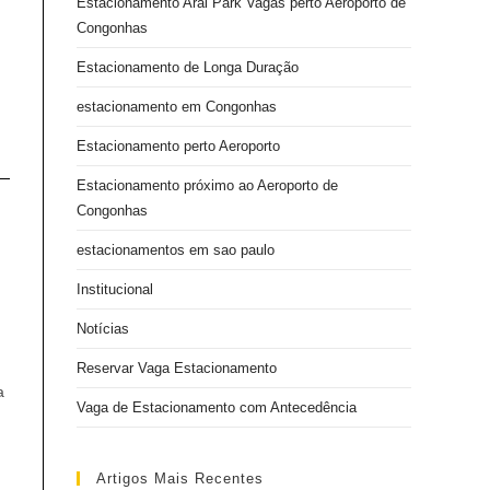
Estacionamento Arai Park Vagas perto Aeroporto de
Congonhas
Estacionamento de Longa Duração
estacionamento em Congonhas
Estacionamento perto Aeroporto
Estacionamento próximo ao Aeroporto de
Congonhas
estacionamentos em sao paulo
Institucional
Notícias
Reservar Vaga Estacionamento
a
Vaga de Estacionamento com Antecedência
Artigos Mais Recentes