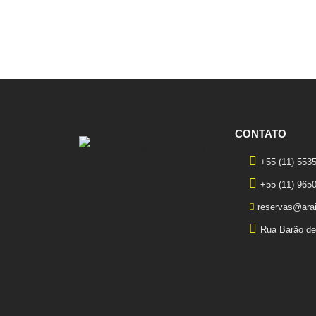
CONTATO
+55 (11) 553
+55 (11) 965
reservas@arai
Rua Barão de