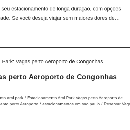
o seu estacionamento de longa duração, com opções
alidade. Se você deseja viajar sem maiores dores de…
gas perto Aeroporto de Congonhas
to arai park
/
Estacionamento Arai Park Vagas perto Aeroporto de
ento perto Aeroporto
/
estacionamentos em sao paulo
/
Reservar Vag