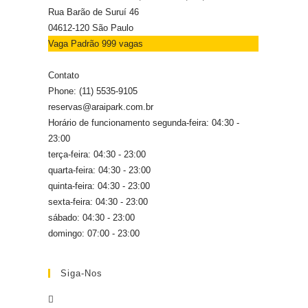
Rua Barão de Suruí 46
04612-120 São Paulo
Vaga Padrão
999 vagas
Contato
Phone: (11) 5535-9105
reservas@araipark.com.br
Horário de funcionamento
segunda-feira: 04:30 -
23:00
terça-feira: 04:30 - 23:00
quarta-feira: 04:30 - 23:00
quinta-feira: 04:30 - 23:00
sexta-feira: 04:30 - 23:00
sábado: 04:30 - 23:00
domingo: 07:00 - 23:00
Siga-Nos