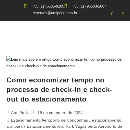
+55 (11) 5535-9105
+55 (11) 96503-1607
reservas@araipark.com.br
Como economizar tempo no
processo de check-in e check-
out do estacionamento
Arai Park
19 de setembro de 2024
Estacionamento Aeroporto de Congonhas
/
estacionamento
arai park
/
Estacionamento Arai Park Vagas perto Aeroporto de