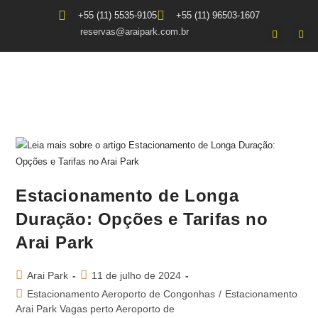
+55 (11) 5535-9105
+55 (11) 96503-1607
reservas@araipark.com.br
Estacionamento de Longa
Duração: Opções e Tarifas no
Arai Park
Arai Park
11 de julho de 2024
Estacionamento Aeroporto de Congonhas
/
Estacionamento
Arai Park Vagas perto Aeroporto de