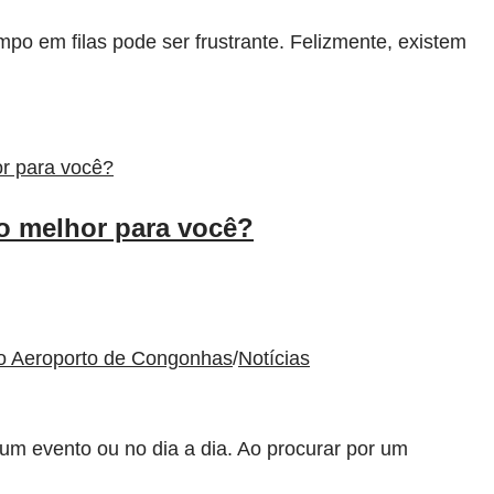
o em filas pode ser frustrante. Felizmente, existem
o melhor para você?
to Aeroporto de Congonhas
/
Notícias
um evento ou no dia a dia. Ao procurar por um