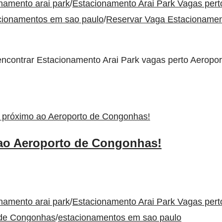
namento arai park
/
Estacionamento Arai Park Vagas per
cionamentos em sao paulo
/
Reservar Vaga Estacioname
 encontrar Estacionamento Arai Park vagas perto Aero
ao Aeroporto de Congonhas!
namento arai park
/
Estacionamento Arai Park Vagas per
 de Congonhas
/
estacionamentos em sao paulo