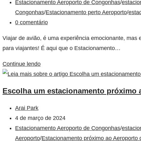
Estacionamento Aeroporto de Congonhas
/
estacio
Congonhas
/
Estacionamento perto Aeroporto
/
esta
0 comentário
Viajar de avião, é uma experiência emocionante, mas
para viajantes! É aqui que o Estacionamento…
Continue lendo
Escolha um estacionamento próximo 
Arai Park
4 de março de 2024
Estacionamento Aeroporto de Congonhas
/
estacio
Aeroporto
/
Estacionamento próximo ao Aeroporto