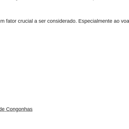
um fator crucial a ser considerado. Especialmente ao v
 de Congonhas