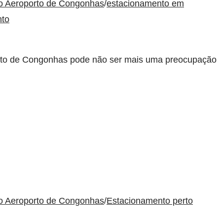
to Aeroporto de Congonhas
/
estacionamento em
nto
porto de Congonhas pode não ser mais uma preocupação
to Aeroporto de Congonhas
/
Estacionamento perto