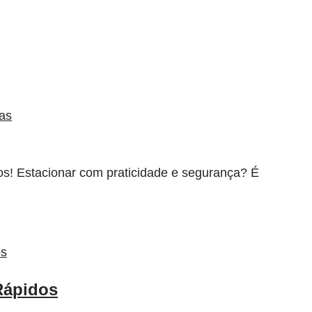
ias
os! Estacionar com praticidade e segurança? É
Rápidos