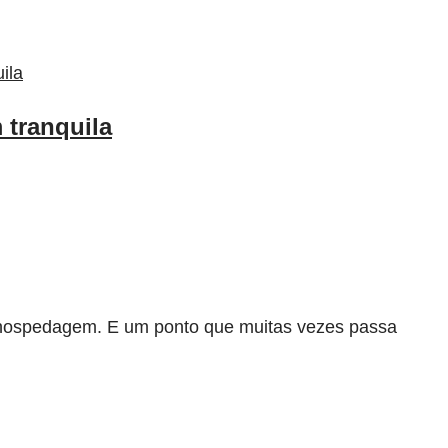
 tranquila
a hospedagem. E um ponto que muitas vezes passa