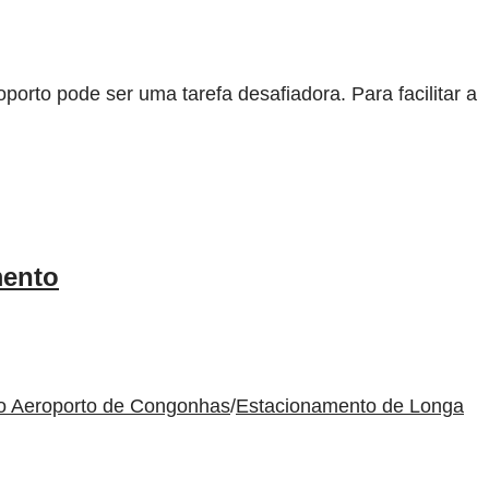
rto pode ser uma tarefa desafiadora. Para facilitar a
mento
to Aeroporto de Congonhas
/
Estacionamento de Longa