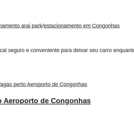
namento arai park
/
estacionamento em Congonhas
al seguro e conveniente para deixar seu carro enquant
to Aeroporto de Congonhas