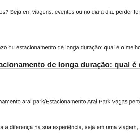
 Seja em viagens, eventos ou no dia a dia, perder temp
acionamento de longa duração: qual é 
namento arai park
/
Estacionamento Arai Park Vagas per
da a diferença na sua experiência, seja em uma viagem, 