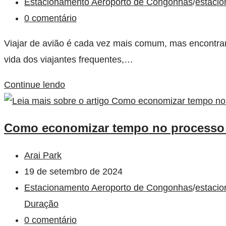
Estacionamento Aeroporto de Congonhas
/
estaci
0 comentário
Viajar de avião é cada vez mais comum, mas encontrar 
vida dos viajantes frequentes,…
Continue lendo
Como economizar tempo no processo d
Arai Park
19 de setembro de 2024
Estacionamento Aeroporto de Congonhas
/
estacio
Duração
0 comentário